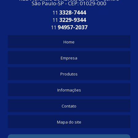
São Paulo-SP - CEP: 01029-000
3328-7444
11
3229-9344
11
94957-2037
11
Home
Empresa
Produtos
Informações
Contato
Mapa do site