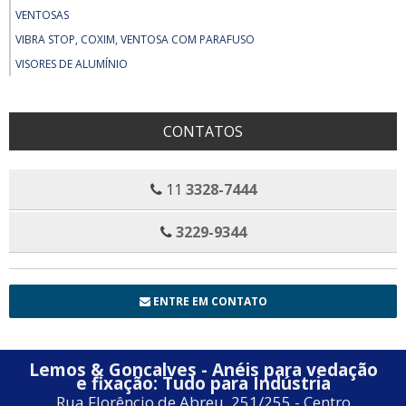
VENTOSAS
VIBRA STOP, COXIM, VENTOSA COM PARAFUSO
VISORES DE ALUMÍNIO
CONTATOS
11
3328-7444
3229-9344
ENTRE EM CONTATO
Lemos & Goncalves - Anéis para vedação
e fixação: Tudo para Indústria
Rua Florêncio de Abreu, 251/255 - Centro