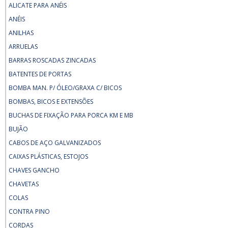
ALICATE PARA ANÉIS
ANÉIS
ANILHAS
ARRUELAS
BARRAS ROSCADAS ZINCADAS
BATENTES DE PORTAS
BOMBA MAN. P/ ÓLEO/GRAXA C/ BICOS
BOMBAS, BICOS E EXTENSÕES
BUCHAS DE FIXAÇÃO PARA PORCA KM E MB
BUJÃO
CABOS DE AÇO GALVANIZADOS
CAIXAS PLÁSTICAS, ESTOJOS
CHAVES GANCHO
CHAVETAS
COLAS
CONTRA PINO
CORDAS