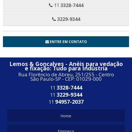
11
3328-7444
3229-9344
ENTRE EM CONTATO
Lemos & Goncalves - Anéis para vedação
e fixação: Tudo para Indústria
Rua Florêncio de Abreu, 251/255 - Centro
São Paulo-SP - CEP: 01029-000
3328-7444
11
3229-9344
11
94957-2037
11
Home
Empresa