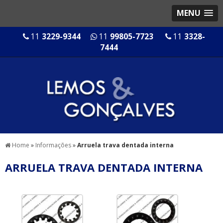
MENU
11
3229-9344
11
99805-7723
11
3328-
7444
Home
»
Informações
»
Arruela trava dentada interna
ARRUELA TRAVA DENTADA INTERNA