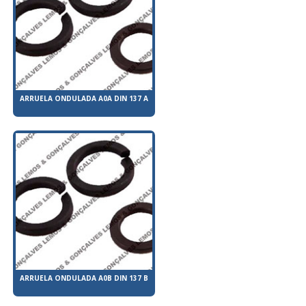
ARRUELA ONDULADA A0A DIN 137 A
ARRUELA ONDULADA A0B DIN 137 B