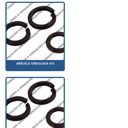
ARRUELA ONDULADA 615