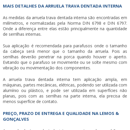
MAIS DETALHES DA ARRUELA TRAVA DENTADA INTERNA
As medidas da
arruela trava dentada interna
são encontradas em
milímetros, e normalizadas pela Norma DIN 6798 e DIN 6797.
Onde a diferença entre elas estão principalmente na quantidade
de serrilhas internas.
Sua aplicação é recomendada para parafusos onde o tamanho
da cabeça será menor que o tamanho da arruela. Pois as
serrilhas deverão penetrar na porca quando houver o aperto.
Evitando que o parafuso se movimente ou se solte mesmo com
vibração ou movimentação dos componentes.
A
arruela trava dentada interna
tem aplicação ampla, em
máquinas, partes mecânicas, elétricas, podendo ser utilizada com
alumínio ou plástico, e pode ser utilizada em superfícies não
planas, pois com as serrilhas na parte interna, ela precisa de
menos superfície de contato.
PREÇO, PRAZO DE ENTREGA E QUALIDADE NA LEMOS &
GONÇALVES