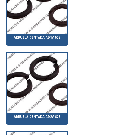
ARRUELA DENTADA AD1V 622
ARRUELA DENTADA AD2V 625