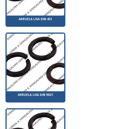
ARRUELA LISA DIN 433
ARRUELA LISA DIN 9021