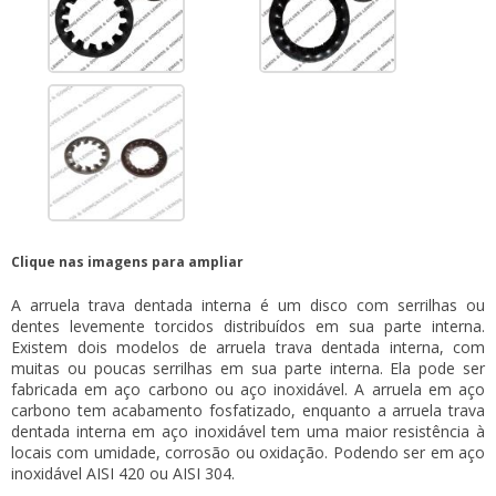
Clique nas imagens para ampliar
A
arruela trava dentada interna
é um disco com serrilhas ou
dentes levemente torcidos distribuídos em sua parte interna.
Existem dois modelos de
arruela trava dentada interna
, com
muitas ou poucas serrilhas em sua parte interna. Ela pode ser
fabricada em aço carbono ou aço inoxidável. A arruela em aço
carbono tem acabamento fosfatizado, enquanto a
arruela trava
dentada interna
em aço inoxidável tem uma maior resistência à
locais com umidade, corrosão ou oxidação. Podendo ser em aço
inoxidável AISI 420 ou AISI 304.