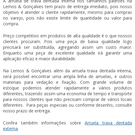
A arruela de trava dentada interna nos tamanhos padrões na
Lemos & Gonçalves tem prazo de entrega imediato, pois nosso
objetivo é atender o cliente rapidamente, mesmo para compras
no varejo, pois não existe limite de quantidade ou valor para
compra.
Preço competitivo em produtos de alta qualidade é o que nossos
clientes procuram. Pois uma peça de baixa qualidade logo
precisará ser substituída, agregando assim um custo maior.
Enquanto uma peça de excelente qualidade irá garantir uma
aplicação eficaz e maior durabilidade.
Na Lemos & Gonçalves além da
arruela trava dentada interna
,
será possível encontrar uma ampla linha de arruelas, e outros
materiais para vedação e fixação. Com grande volume de
estoque podemos atender rapidamente a vários produtos
diferentes, trazendo assim uma economia de tempo e transporte
para nossos clientes que não precisam comprar de vários locais
diferentes. Para peças especiais ou conforme desenho, consulte
nosso prazo de entrega.
Confira também informações sobre
Arruela trava dentada
externa
.