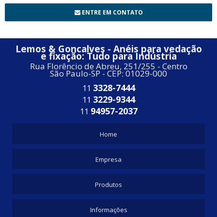
ENTRE EM CONTATO
Lemos & Goncalves - Anéis para vedação
e fixação: Tudo para Indústria
Rua Florêncio de Abreu, 251/255 - Centro
São Paulo-SP - CEP: 01029-000
3328-7444
11
3229-9344
11
94957-2037
11
Home
Empresa
Produtos
Informações