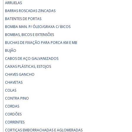
ARRUELAS
BARRAS ROSCADAS ZINCADAS
BATENTES DE PORTAS
BOMBA MAN. P/ ÓLEO/GRAXA C/ BICOS
BOMBAS, BICOS E EXTENSÕES
BUCHAS DE FIXAÇÃO PARA PORCA KM E MB
BUJÃO
CABOS DE AÇO GALVANIZADOS
CAIXAS PLÁSTICAS, ESTOJOS
CHAVES GANCHO
CHAVETAS
COLAS
CONTRA PINO
CORDAS
CORDÕES
CORRENTES
CORTIÇAS EMBORRACHADAS E AGLOMERADAS