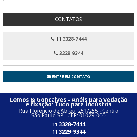
CONTATOS
11
3328-7444
3229-9344
ENTRE EM CONTATO
Lemos & Goncalves - Anéis para vedação
e fixação: Tudo para Indústria
Rua Florêncio de Abreu, 251/255 - Centro
São Paulo-SP - CEP: 01029-000
3328-7444
11
3229-9344
11