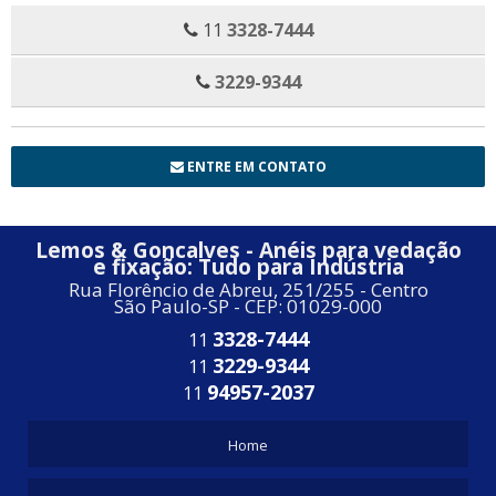
11
3328-7444
3229-9344
ENTRE EM CONTATO
Lemos & Goncalves - Anéis para vedação
e fixação: Tudo para Indústria
Rua Florêncio de Abreu, 251/255 - Centro
São Paulo-SP - CEP: 01029-000
3328-7444
11
3229-9344
11
94957-2037
11
Home