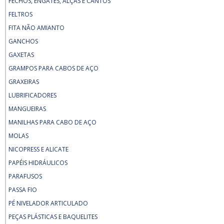
FECHOS, ENGATES, ALÇAS E CANTOS
FELTROS
FITA NÃO AMIANTO
GANCHOS
GAXETAS
GRAMPOS PARA CABOS DE AÇO
GRAXEIRAS
LUBRIFICADORES
MANGUEIRAS
MANILHAS PARA CABO DE AÇO
MOLAS
NICOPRESS E ALICATE
PAPÉIS HIDRÁULICOS
PARAFUSOS
PASSA FIO
PÉ NIVELADOR ARTICULADO
PEÇAS PLÁSTICAS E BAQUELITES