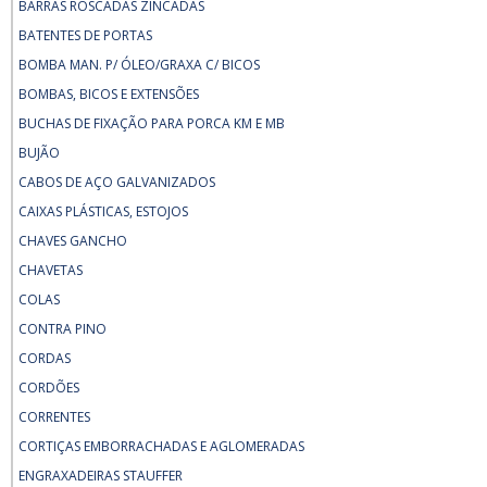
BARRAS ROSCADAS ZINCADAS
BATENTES DE PORTAS
BOMBA MAN. P/ ÓLEO/GRAXA C/ BICOS
BOMBAS, BICOS E EXTENSÕES
BUCHAS DE FIXAÇÃO PARA PORCA KM E MB
BUJÃO
CABOS DE AÇO GALVANIZADOS
CAIXAS PLÁSTICAS, ESTOJOS
CHAVES GANCHO
CHAVETAS
COLAS
CONTRA PINO
CORDAS
CORDÕES
CORRENTES
CORTIÇAS EMBORRACHADAS E AGLOMERADAS
ENGRAXADEIRAS STAUFFER