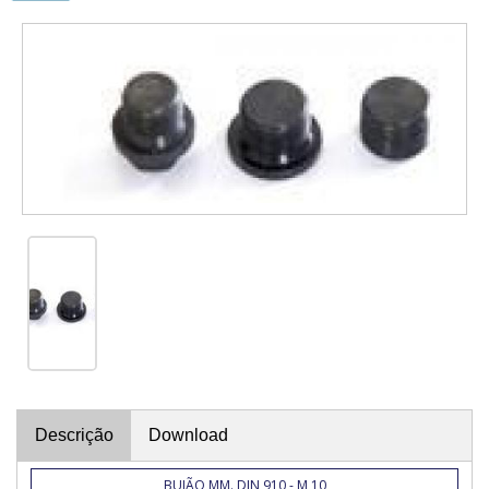
Descrição
Download
BUJÃO MM. DIN 910 - M 10