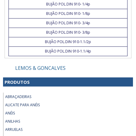
BUJÃO POL.DIN 910- 1/4p
BUJÃO POL.DIN 910- 1/8p
BUJÃO POL.DIN 910- 3/4p
BUJÃO POL.DIN 910- 3/8p
BUJÃO POL.DIN 910-1.1/2p
BUJÃO POL.DIN 910-1.1/4p
LEMOS & GONCALVES
PRODUTOS
ABRAÇADEIRAS
ALICATE PARA ANÉIS
ANÉIS
ANILHAS
ARRUELAS