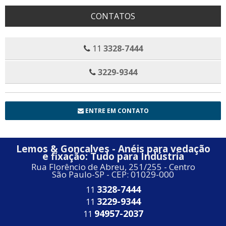
CONTATOS
11
3328-7444
3229-9344
ENTRE EM CONTATO
Lemos & Goncalves - Anéis para vedação
e fixação: Tudo para Indústria
Rua Florêncio de Abreu, 251/255 - Centro
São Paulo-SP - CEP: 01029-000
3328-7444
11
3229-9344
11
94957-2037
11