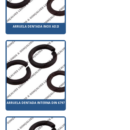
ARRUELA DENTADA INOX AD2I
ARRUELA DENTADA INTERNA DIN 6797