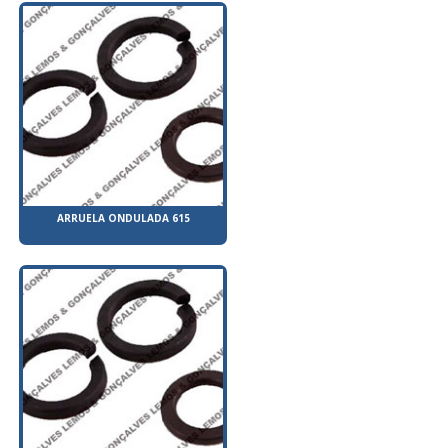
ARRUELA ONDULADA 615