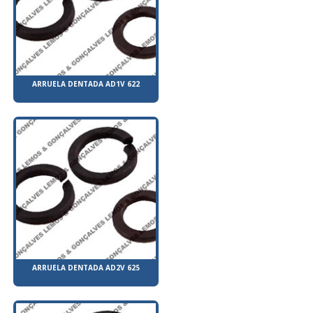
ARRUELA DENTADA AD1V 622
ARRUELA DENTADA AD2V 625