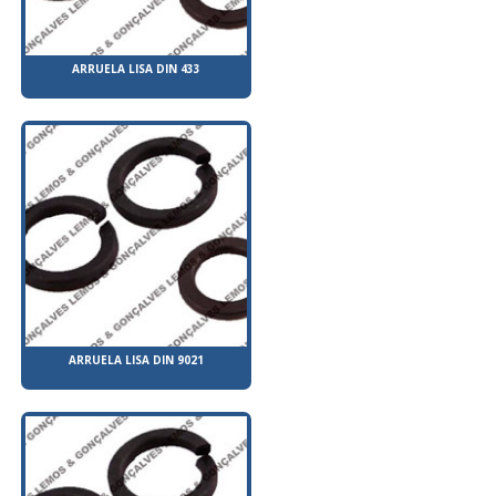
ARRUELA LISA DIN 433
ARRUELA LISA DIN 9021