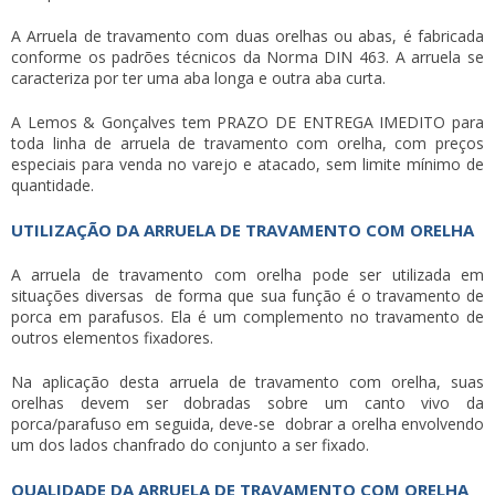
A Arruela de travamento com duas orelhas ou abas, é fabricada
conforme os padrões técnicos da Norma DIN 463. A arruela se
caracteriza por ter uma aba longa e outra aba curta.
A Lemos & Gonçalves tem PRAZO DE ENTREGA IMEDITO para
toda linha de
arruela de travamento com orelha
, com preços
especiais para venda no varejo e atacado, sem limite mínimo de
quantidade.
UTILIZAÇÃO DA ARRUELA DE TRAVAMENTO COM ORELHA
A
arruela de travamento com orelha
pode ser utilizada em
situações diversas de forma que sua função é o travamento de
porca em parafusos. Ela é um complemento no travamento de
outros elementos fixadores.
Na aplicação desta
arruela de travamento com orelha
, suas
orelhas devem ser dobradas sobre um canto vivo da
porca/parafuso em seguida, deve-se dobrar a orelha envolvendo
um dos lados chanfrado do conjunto a ser fixado.
QUALIDADE DA ARRUELA DE TRAVAMENTO COM ORELHA