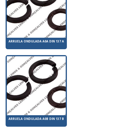
ARRUELA ONDULADA A0A DIN 137 A
ARRUELA ONDULADA A0B DIN 137 B