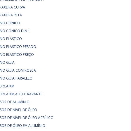
RAXEIRA CURVA
RAXEIRA RETA
INO CÔNICO
INO CÔNICO DIN 1
INO ELÁSTICO
INO ELÁSTICO PESADO
INO ELÁSTICO PREÇO
INO GUIA
INO GUIA COM ROSCA
INO GUIA PARALELO
ORCA KM
ORCA KM AUTOTRAVANTE
ISOR DE ALUMÍNIO
ISOR DE NÍVEL DE ÓLEO
ISOR DE NÍVEL DE ÓLEO ACRÍLICO
ISOR DE ÓLEO EM ALUMÍNIO