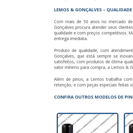
LEMOS & GONÇALVES – QUALIDADE
Com mais de 50 anos no mercado d
Gonçalves procura atender seus cliente
qualidade e com preços competitivos. 
entrega imediata.
Produto de qualidade, com atendiment
Gonçalves, que está sempre se inovand
satisfeitos, com produtos de ótima qua
valor mínimo para compra, a Lemos & Go
Além de pinos, a Lemos trabalha com 
retenção, e com peças especiais feita
CONFIRA OUTROS MODELOS DE PIN