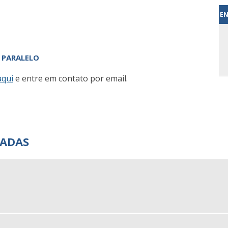
EN
 PARALELO
aqui
e entre em contato por email.
NADAS