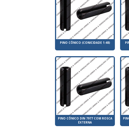
PINO CÔNICO (CONICIDADE 1:48)
PI
PINO CÔNICO DIN 7977 COM ROSCA
PIN
EXTERNA