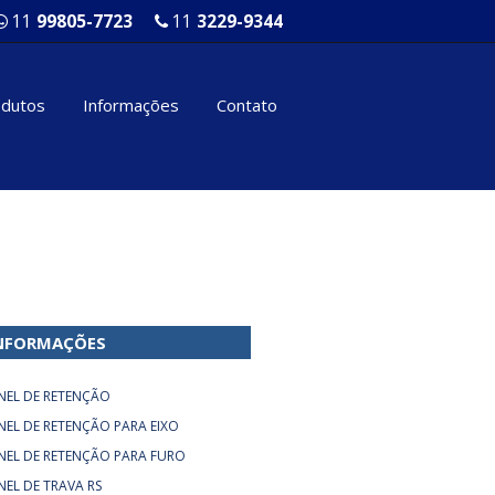
11
99805-7723
11
3229-9344
odutos
Informações
Contato
NFORMAÇÕES
NEL DE RETENÇÃO
NEL DE RETENÇÃO PARA EIXO
NEL DE RETENÇÃO PARA FURO
NEL DE TRAVA RS