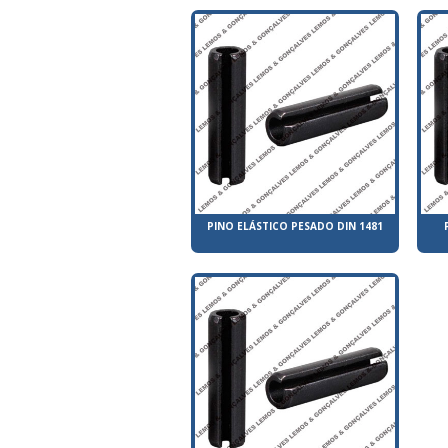
PINO ELÁSTICO PESADO DIN 1481