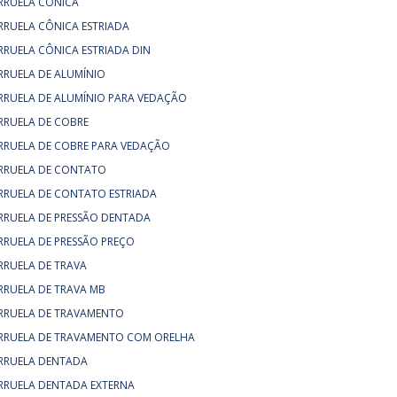
RRUELA CÔNICA
RRUELA CÔNICA ESTRIADA
RRUELA CÔNICA ESTRIADA DIN
RRUELA DE ALUMÍNIO
RRUELA DE ALUMÍNIO PARA VEDAÇÃO
RRUELA DE COBRE
RRUELA DE COBRE PARA VEDAÇÃO
RRUELA DE CONTATO
RRUELA DE CONTATO ESTRIADA
RRUELA DE PRESSÃO DENTADA
RRUELA DE PRESSÃO PREÇO
RRUELA DE TRAVA
RRUELA DE TRAVA MB
RRUELA DE TRAVAMENTO
RRUELA DE TRAVAMENTO COM ORELHA
RRUELA DENTADA
RRUELA DENTADA EXTERNA