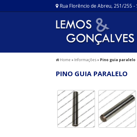
Rua Florêncio de Abreu, 251/255 -
Home
»
Informações
»
Pino guia paralelo
PINO GUIA PARALELO