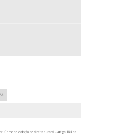
PA
r. Crime de violação de direito autoral – artigo 184 do