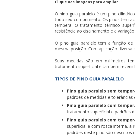
Clique nas imagens para ampliar
O
pino guia paralelo
é um pino cilíndri
todo seu comprimento. Os pinos tem ac
tempera. O tratamento térmico super
resistência ao cisalhamento e a variação
O
pino guia paralelo
tem a função de 
mesma posição. Com aplicação diversa
Suas medidas são em milímetros te
tratamento superficial é também reveni
TIPOS DE PINO GUIA PARALELO
Pino guia paralelo sem temper
padrões de medidas e tolerâncias 
Pino guia paralelo com temper
tratamento superficial e padrões
Pino guia paralelo com temper
superficial e com rosca interna, a 
padrões deste pino são descritos