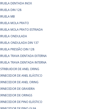
RRUELA DENTADA INOX
RRUELA DIN 128
RRUELA MB
RRUELA MOLA PRATO
RRUELA MOLA PRATO ESTRIADA
RRUELA ONDULADA
RRUELA ONDULADA DIN 137
RRUELA PRESSÃO DIN 128
RRUELA TRAVA DENTADA EXTERNA
RRUELA TRAVA DENTADA INTERNA
ISTRIBUIDOR DE ANEL ORING
ORNECEDOR DE ANEL ELÁSTICO
ORNECEDOR DE ANEL ORING
ORNECEDOR DE GRAXEIRA
ORNECEDOR DE ORINGS
ORNECEDOR DE PINO ELÁSTICO
ORNECEDOR DE PINO GUIA