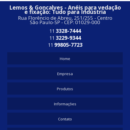
Lemos & Goncalves - Anéis para vedação
e fixação: Tudo para Indústria
Rua Florêncio de Abreu, 251/255 - Centro
São Paulo-SP - CEP: 01029-000
3328-7444
11
3229-9344
11
99805-7723
11
Home
Empresa
Produtos
Informações
Contato