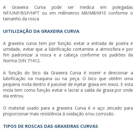
A Graxeira Curva pode ser medica em polegadas
NF/UNP/BSP/NPT ou em milímetros M6/M8/M10 conforme o
tamanho da rosca
UITILIZAÇÃO DA GRAXEIRA CURVA
A
graxeira curva
tem por função evitar a entrada de poeira e
umidade, evitar que a lubrificação contamine a atmosfera e por
fim padronizar a rosca e a cabeça conforme os padrões da
Norma DIN 71412.
A função do bico da Graxeira Curva é inserir e direcionar a
lubrificação na maquina ou na peça. O bico que obtêm uma
pequena mola dentro é passível de injetar graxa em eixos. E esta
mola tem como função evitar e lacrar a saída da graxa por onde
ela entrou.
O material usado para a graxeira Curva é o aço zincado para
proporcionar mais resistência à oxidação e/ou corrosão.
TIPOS DE ROSCAS DAS GRAXEIRAS CURVAS