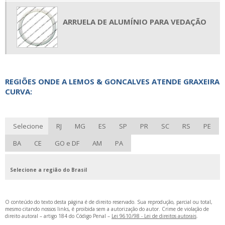
ARRUELA DE ALUMÍNIO PARA VEDAÇÃO
REGIÕES ONDE A LEMOS & GONCALVES ATENDE GRAXEIRA
CURVA:
Selecione
RJ
MG
ES
SP
PR
SC
RS
PE
BA
CE
GO e DF
AM
PA
Selecione a região do Brasil
O conteúdo do texto desta página é de direito reservado. Sua reprodução, parcial ou total,
mesmo citando nossos links, é proibida sem a autorização do autor. Crime de violação de
direito autoral – artigo 184 do Código Penal –
Lei 9610/98 - Lei de direitos autorais
.